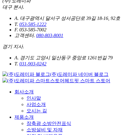
(주) 도레미파
대구 본사.
A.
대구광역시 달서구 성서공단로 39길 18-16, 92호
T.
053-585-1222
F.
053-585-7002
고객센터.
080-803-8001
경기 지사.
A.
경기도 고양시 일산동구 중앙로 1261번길 79
T.
031-903-0242
(주)도레미파 네이버 블로그
헤드핏 스마트 스토어
회사소개
인사말
사업소개
오시는 길
제품소개
장축광 소방안전표식
소방설비 및 자재