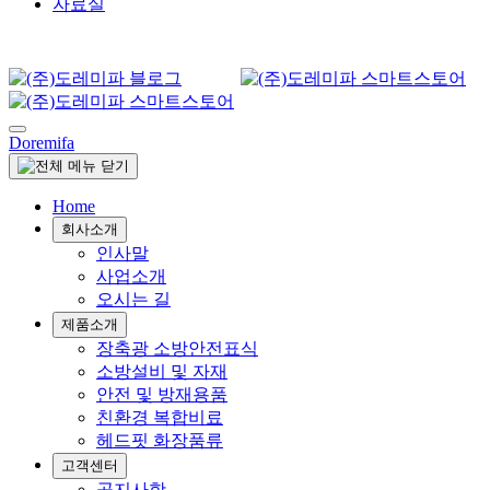
자료실
Doremifa
Home
회사소개
인사말
사업소개
오시는 길
제품소개
장축광 소방안전표식
소방설비 및 자재
안전 및 방재용품
친환경 복합비료
헤드핏 화장품류
고객센터
공지사항